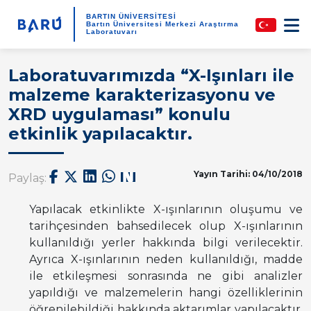
BARTIN ÜNİVERSİTESİ
Bartın Üniversitesi Merkezi Araştırma
Laboratuvarı
Laboratuvarımızda “X-Işınları ile
malzeme karakterizasyonu ve
XRD uygulaması” konulu
etkinlik yapılacaktır.
Yayın Tarihi: 04/10/2018
Paylaş:
Yapılacak etkinlikte X-ışınlarının oluşumu ve
tarihçesinden bahsedilecek olup X-ışınlarının
kullanıldığı yerler hakkında bilgi verilecektir.
Ayrıca X-ışınlarının neden kullanıldığı, madde
ile etkileşmesi sonrasında ne gibi analizler
yapıldığı ve malzemelerin hangi özelliklerinin
öğrenilebildiği hakkında aktarımlar yapılacaktır.